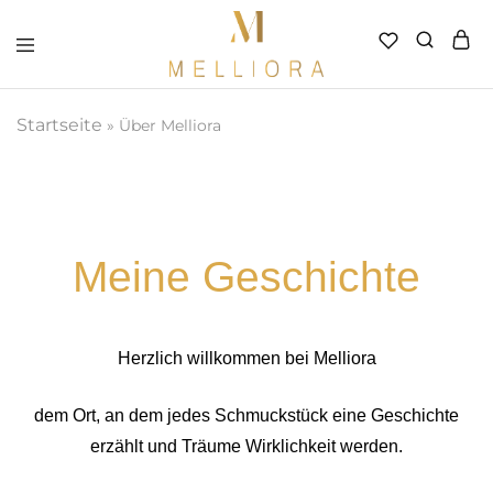
Melliora
–
Handverlesener
Startseite
»
Über Melliora
Schmuck
Meine Geschichte
Herzlich willkommen bei Melliora
dem Ort, an dem jedes Schmuckstück eine Geschichte
erzählt und Träume Wirklichkeit werden.