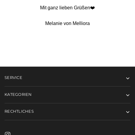
Mit ganz lieben Grüßen❤️
Melanie von Melliora
SERVICE
KATEGORIEN
RECHTLICHES