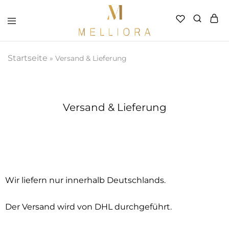
Melliora
–
Handverlesener
Startseite
»
Versand & Lieferung
Schmuck
Versand & Lieferung
Wir liefern nur innerhalb Deutschlands.
Der Versand wird von DHL durchgeführt.