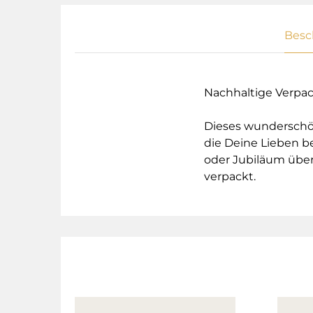
Besc
Nachhaltige Verpa
Dieses wunderschön
die Deine Lieben b
oder Jubiläum über
verpackt.