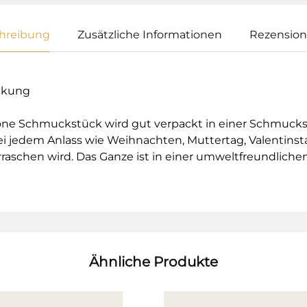
hreibung
Zusätzliche Informationen
Rezensione
ckung
e Schmuckstück wird gut verpackt in einer Schmucksch
ei jedem Anlass wie Weihnachten, Muttertag, Valentinst
raschen wird. Das Ganze ist in einer umweltfreundlich
Ähnliche Produkte