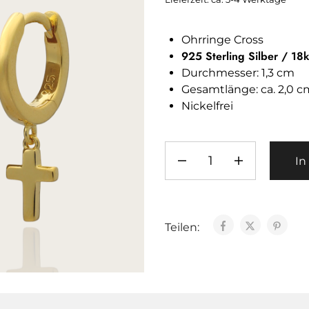
Ohrringe Cross
925 Sterling Silber / 18
Durchmesser: 1,3 cm
Gesamtlänge: ca. 2,0 c
Nickelfrei
In
Teilen: