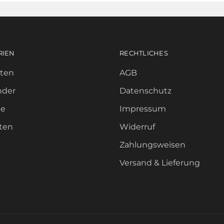
RIEN
RECHTLICHES
tten
AGB
nder
Datenschutz
ge
Impressum
ten
Widerruf
Zahlungsweisen
Versand & Lieferung