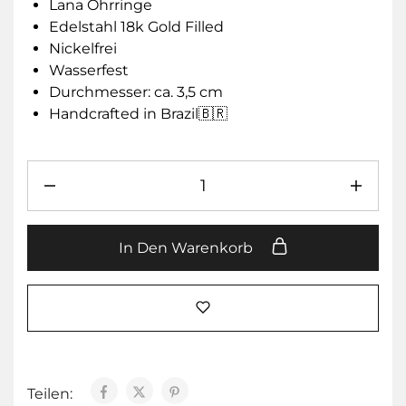
Lana Ohrringe
Edelstahl 18k Gold Filled
Nickelfrei
Wasserfest
Durchmesser: ca. 3,5 cm
Handcrafted in Brazil🇧🇷
In Den Warenkorb
Teilen: