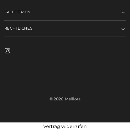
KATEGORIEN
RECHTLICHES
© 2026 Melliora
In den Warenkorb
Vertrag widerrufen