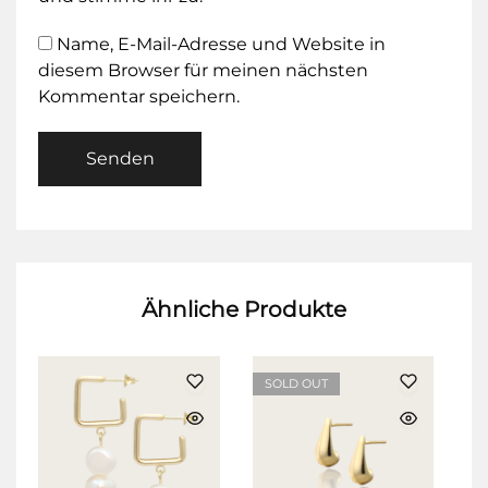
Name, E-Mail-Adresse und Website in
diesem Browser für meinen nächsten
Kommentar speichern.
Ähnliche Produkte
SOLD OUT