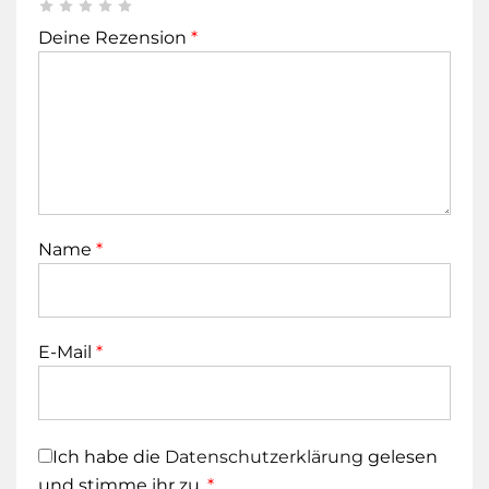
Deine Rezension
*
Name
*
E-Mail
*
Ich habe die
Datenschutzerklärung
gelesen
und stimme ihr zu.
*