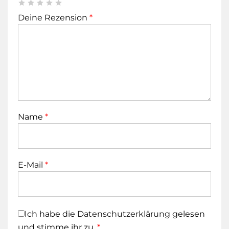
Deine Rezension
*
Name
*
E-Mail
*
Ich habe die
Datenschutzerklärung
gelesen
und stimme ihr zu.
*