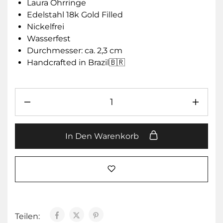
Laura Ohrringe
Edelstahl 18k Gold Filled
Nickelfrei
Wasserfest
Durchmesser: ca. 2,3 cm
Handcrafted in Brazil🇧🇷
In Den Warenkorb
Teilen: