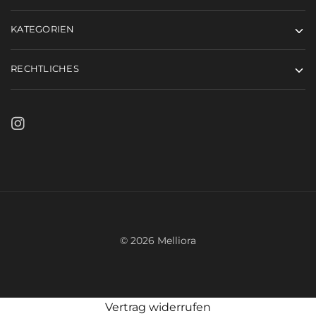
KATEGORIEN
RECHTLICHES
© 2026 Melliora
In den Warenkorb
Vertrag widerrufen