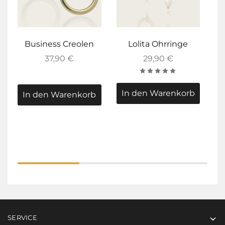
Business Creolen
Lolita Ohrringe
37,90
€
29,90
€
In den Warenkorb
In den Warenkorb
SERVICE