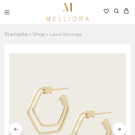
Melliora
–
Handverlesener
Startseite
Shop
»
»
Laura Ohrringe
Schmuck